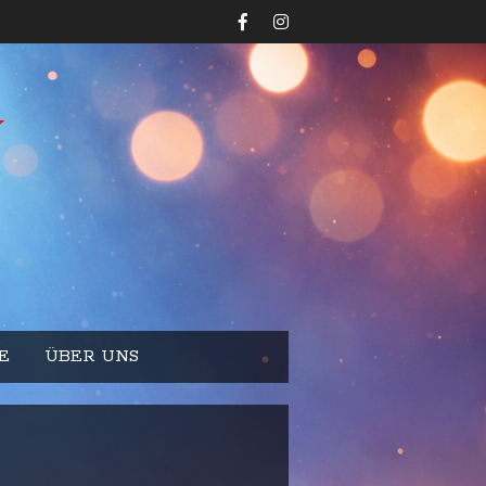
E
ÜBER UNS