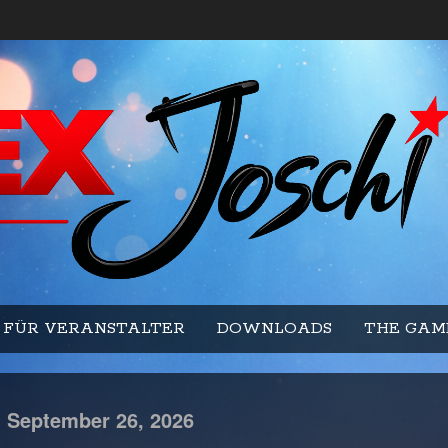
FÜR VERANSTALTER
DOWNLOADS
THE GAM
-
September
26,
2026