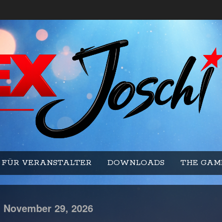
FÜR VERANSTALTER
DOWNLOADS
THE GAM
-
November
29,
2026