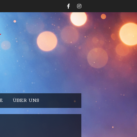
E
ÜBER UNS