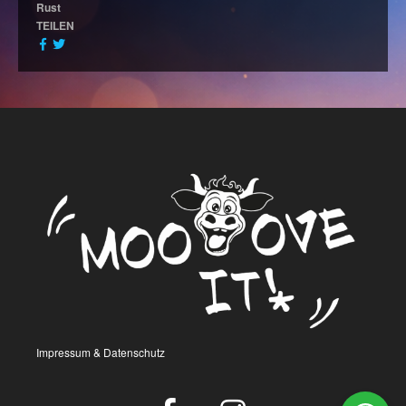
Rust
TEILEN
Impressum & Datenschutz