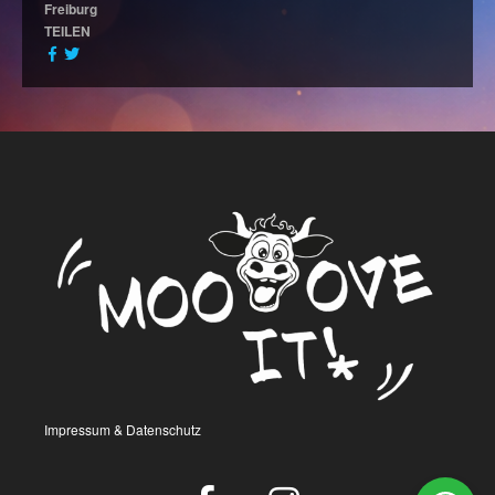
Freiburg
TEILEN
Impressum & Datenschutz